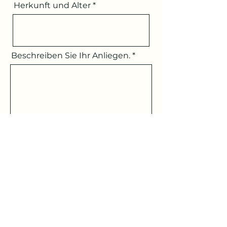
Herkunft und Alter
Beschreiben Sie Ihr Anliegen.
Welche Ziele verfolgen Sie mit
Ihrem Hund?